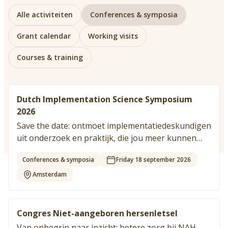
Vind jouw impactpartners
Alle activiteiten
Conferences & symposia
Grant calendar
Working visits
Courses & training
Dutch Implementation Science Symposium
2026
Save the date: ontmoet implementatiedeskundigen
uit onderzoek en praktijk, die jou meer kunnen
leren over implementatie van je
Conferences & symposia
Friday 18 september 2026
dementieonderzoek. Bezoek (gratis) het DISS!
Amsterdam
Congres Niet-aangeboren hersenletsel
Van onbegrip naar inzicht: betere zorg bij NAH.