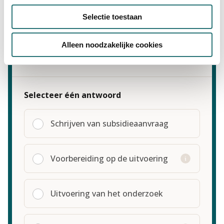
mensen van de juiste organisaties.
Selectie toestaan
Alleen noodzakelijke cookies
In welke fase zit je onderzoek?
Selecteer één antwoord
Schrijven van subsidieaanvraag
Voorbereiding op de uitvoering
Uitvoering van het onderzoek