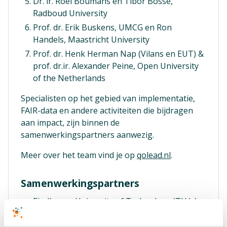
Dr. ir. Roel Boumans en Tibor Bosse,
Radboud University
Prof. dr. Erik Buskens, UMCG en Ron
Handels, Maastricht University
Prof. dr. Henk Herman Nap (Vilans en EUT) &
prof. dr.ir. Alexander Peine, Open University
of the Netherlands
Specialisten op het gebied van implementatie,
FAIR-data en andere activiteiten die bijdragen
aan impact, zijn binnen de
samenwerkingspartners aanwezig.
Meer over het team vind je op
qolead.nl
.
Samenwerkingspartners
Eindhoven University of Technology (TU/e),
hoofdaanvrager