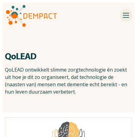
Impact partners
Inspiration
Events
QoLEAD
Dementia research
QoLEAD ontwikkelt slimme zorgtechnologie én zoekt
uit hoe je dit zo organiseert, dat technologie de
(naasten van) mensen met dementie echt bereikt - en
Contact
hun leven duurzaam verbetert.
About DEMPACT
Search