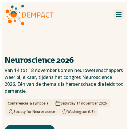
Impact partners
Inspiration
Events
Neuroscience 2026
Dementia research
Van 14 tot 18 november komen neurowetenschappers
weer bij elkaar, tijdens het congres Neuroscience
Contact
2026. Eén van de thema's is hersenschade die leidt tot
dementie.
About DEMPACT
Conferences & symposia
Saturday 14 november 2026
Society for Neuroscience
Washington (US)
Search