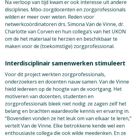
Na verloop van tijd kwam er ook interesse uit andere
disciplines. Mbo-zorgdocenten en zorgprofessionals
wilden er meer over weten. Reden voor
netwerkcoördinatoren drs. Simona Van de Vinne, dr.
Charlotte van Corven en hun collega’s van het UKON
om de het materiaal te herzien en beschikbaar te
maken voor de (toekomstige) zorgprofessional.
Interdisciplinair samenwerken stimuleert
Voor dit project werkten zorgprofessionals,
onderzoekers en docenten nauw samen. Van de Vinne
hield iedereen op de hoogte van de voortgang. Het
motiveren van docenten, studenten en
zorgprofessionals bleek niet nodig: ze zagen zelf het
belang en brachten waardevolle kennis en ervaring in.
“Bovendien vonden ze het leuk om van elkaar te leren,”
vertelt Van de Vinne. Elke betrokkene kende wel een
enthousiaste collega die ook wilde meedenken. En ze