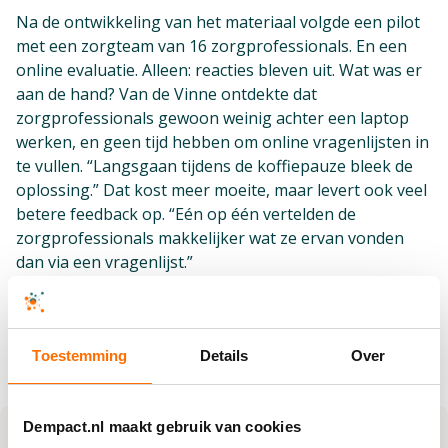
Na de ontwikkeling van het materiaal volgde een pilot
met een zorgteam van 16 zorgprofessionals. En een
online evaluatie. Alleen: reacties bleven uit. Wat was er
aan de hand? Van de Vinne ontdekte dat
zorgprofessionals gewoon weinig achter een laptop
werken, en geen tijd hebben om online vragenlijsten in
te vullen. “Langsgaan tijdens de koffiepauze bleek de
oplossing.” Dat kost meer moeite, maar levert ook veel
betere feedback op. “Eén op één vertelden de
zorgprofessionals makkelijker wat ze ervan vonden
dan via een vragenlijst.”
Check de microlearning: ukonnetwerk.nl
Toestemming
Details
Over
Check het onderwijsmateriaal: ukonnetwerk.nl
Dempact.nl maakt gebruik van cookies