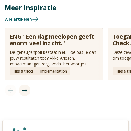
Meer inspiratie
Alle artikelen
ENG "Een dag meelopen geeft
Toegan
enorm veel inzicht."
Check.
Dé geheugenpoli bestaat niet. Hoe pas je dan
Deze zeve
jouw resultaten toe? Akke Ariesen,
om toegan
Impactmanager zorg, zocht het voor je uit.
Tips & tricks
Implementation
Tips & tr