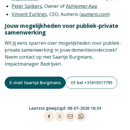
Peter Spijkers
, Owner of
Alzheimer.App
Vincent Eurlings
, CEO, Aumens (
aumens.com
)
Jouw mogelijkheden voor publiek-private
samenwerking
Wil jij eens sparren over mogelijkheden voor publiek-
private samenwerking in jouw dementieonderzoek?
Neem contact op met Saartje Burgmans,
Impactmanager Bedrijven.
E-mail Saartje Burgmans
Of bel +31619317795
Laatste gewijzigd: 08-07-2026 16:34