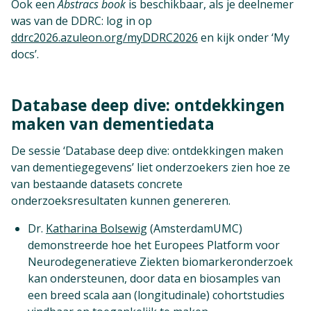
Ook een
Abstracs book
is beschikbaar, als je deelnemer
was van de DDRC: log in op
ddrc2026.azuleon.org/myDDRC2026
en kijk onder ‘My
docs’.
Database deep dive: ontdekkingen
maken van dementiedata
De sessie ‘Database deep dive: ontdekkingen maken
van dementiegegevens’ liet onderzoekers zien hoe ze
van bestaande datasets concrete
onderzoeksresultaten kunnen genereren.
Dr.
Katharina Bolsewig
(AmsterdamUMC)
demonstreerde hoe het Europees Platform voor
Neurodegeneratieve Ziekten biomarkeronderzoek
kan ondersteunen, door data en biosamples van
een breed scala aan (longitudinale) cohortstudies