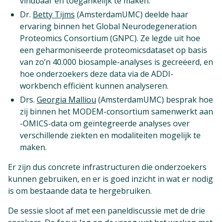
vindbaar en toegankelijk te maken.
Dr.
Betty Tijms
(AmsterdamUMC) deelde haar
ervaring binnen het Global Neurodegeneration
Proteomics Consortium (GNPC). Ze legde uit hoe
een geharmoniseerde proteomicsdataset op basis
van zo’n 40.000 biosample-analyses is gecreëerd, en
hoe onderzoekers deze data via de ADDI-
workbench efficiënt kunnen analyseren.
Drs.
Georgia Malliou
(AmsterdamUMC) besprak hoe
zij binnen het MODEM-consortium samenwerkt aan
-OMICS-data om geïntegreerde analyses over
verschillende ziekten en modaliteiten mogelijk te
maken.
Er zijn dus concrete infrastructuren die onderzoekers
kunnen gebruiken, en er is goed inzicht in wat er nodig
is om bestaande data te hergebruiken.
De sessie sloot af met een paneldiscussie met de drie