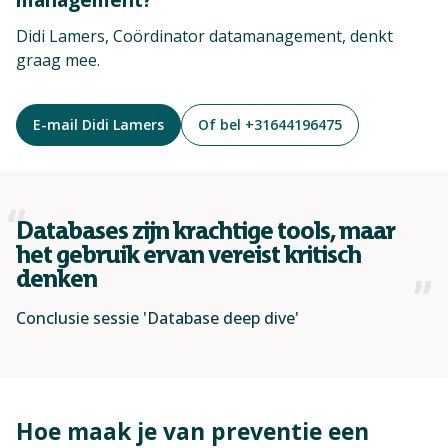
Didi Lamers, Coördinator datamanagement, denkt
graag mee.
E-mail Didi Lamers
Of bel +31644196475
Databases zijn krachtige tools, maar
het gebruik ervan vereist kritisch
denken
Conclusie sessie 'Database deep dive'
Hoe maak je van preventie een