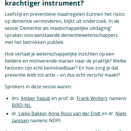
krachtiger instrument?
Leefstijl en preventieve maatregelen kunnen het risico
op dementie verminderen, blijkt uit onderzoek. In de
sessie ‘Dementie als maatschappelijke uitdaging’
spraken vooraanstaande dementiewetenschappers
met het betrokken publiek.
Hoe vertaal je wetenschappelijke inzichten op een
heldere en motiverende manier naar de praktijk? Welke
factoren zijn echt beïnvloedbaar? En hoe zorg je dat
preventie leidt tot actie – en dus echt verschil maakt?
Sprekers in deze sessie waren:
drs.
Amber Yaqub
en prof. dr.
Frank Wolters
namens
BIRD-NL
.
dr.
Lieke Bakker,
Anne Roos van der Endt
en dr.
Niels
Janssen
namens NDPI.