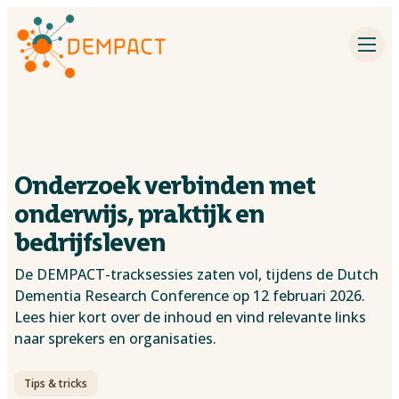
Impact partners
Inspiration
Events
Onderzoek verbinden met
Dementia research
onderwijs, praktijk en
bedrijfsleven
Contact
De DEMPACT-tracksessies zaten vol, tijdens de Dutch
Dementia Research Conference op 12 februari 2026.
About DEMPACT
Lees hier kort over de inhoud en vind relevante links
naar sprekers en organisaties.
Search
Tips & tricks