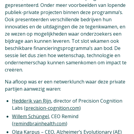
gepresenteerd. Onder meer voorbeelden van lopende
publiek-private projecten binnen deze programma’s.
Ook presenteerden verschillende bedrijven hun
innovaties en de uitdagingen die ze tegenkwamen, en
ze wezen op mogelijkheden waar onderzoekers een
bijdrage aan kunnen leveren. Tot slot wkamen ook
beschikbare financieringsprogramma’s aan bod. De
sessie liet dus zien hoe wetenschap, technologie en
ondernemerschap kunnen samenkomen om impact te
creëren.
Na afloop was er een netwerklunch waar deze private
partijen aanwezig waren:
Hedderik van Rijn
, director of Precision Cognition
Labs (
precision-cognition.com
)
Willem Schüngel
, CEO Remind
(
remindbrainhealth.com
)
Olga Karpus
– CEO, Alzheimer’s Evolutionary (AE)