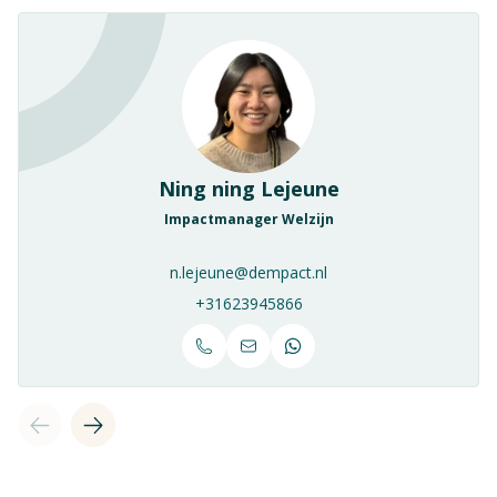
Ning ning Lejeune
Impactmanager Welzijn
n.lejeune@dempact.nl
+31623945866