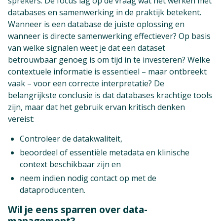
sprekers. De focus lag op de vraag wat het werken met
databases en samenwerking in de praktijk betekent.
Wanneer is een database de juiste oplossing en
wanneer is directe samenwerking effectiever? Op basis
van welke signalen weet je dat een dataset
betrouwbaar genoeg is om tijd in te investeren? Welke
contextuele informatie is essentieel – maar ontbreekt
vaak – voor een correcte interpretatie? De
belangrijkste conclusie is dat databases krachtige tools
zijn, maar dat het gebruik ervan kritisch denken
vereist:
Controleer de datakwaliteit,
beoordeel of essentiële metadata en klinische
context beschikbaar zijn en
neem indien nodig contact op met de
dataproducenten.
Wil je eens sparren over data-
management?