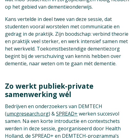
op het gebied van dementieonderwijs.
Kans vertelde in deel twee van deze sessie, dat
studenten vooral worstelen met communicatie en
gedrag in de praktijk. Zijn boodschap: verbind theorie
en praktijk veel sterker, en werk intensief samen met
het werkveld. Toekomstbestendige dementiezorg
begint bij de verschuiving van kennis hebben over
dementie, naar weten om te gaan mét dementie.
Zo werkt publiek-private
samenwerking wél
Bedrijven en onderzoekers van DEMTECH
(
umcgresearch.org
) &
SPREAD+
werken succesvol
samen. Na een korte introductie en contextschets
werden in deze sessie, georganiseerd door Health
Holland, de SPREAD+ en DEMTECH-programma’s