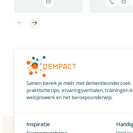
Samen bereik je méér met dementieonderzoek
praktische tips, ervaringsverhalen, trainingen 
welzijnswerk en het beroepsonderwijs.
Inspiratie
Handi
Ervaringsverhalen
Vind jo