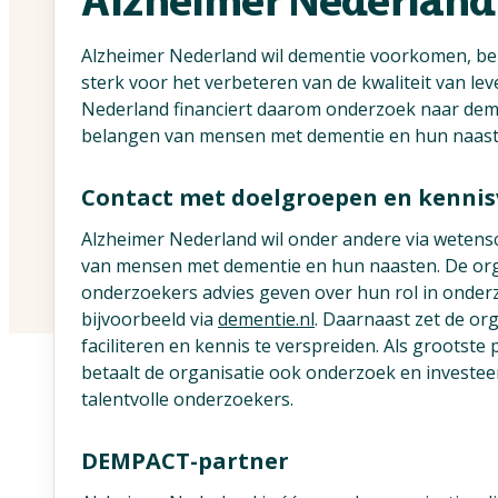
Alzheimer Nederland
Alzheimer Nederland wil dementie voorkomen, beh
sterk voor het verbeteren van de kwaliteit van 
Nederland financiert daarom onderzoek naar dement
belangen van mensen met dementie en hun naaste
Contact met doelgroepen en kennis
Alzheimer Nederland wil onder andere via wetens
van mensen met dementie en hun naasten. De org
onderzoekers advies geven over hun rol in onder
bijvoorbeeld via
dementie.nl
. Daarnaast zet de or
faciliteren en kennis te verspreiden. Als grootst
betaalt de organisatie ook onderzoek en investeer
talentvolle onderzoekers.
DEMPACT-partner