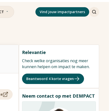
CT
Vind jouw impactpartners
Relevantie
Check welke organisaties nog meer
kunnen helpen om impact te maken.
Beantwoord 4 korte vragen
te
Neem contact op met DEMPACT