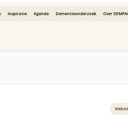
s
Inspiratie
Agenda
Dementieonderzoek
Over DEMPA
Websi