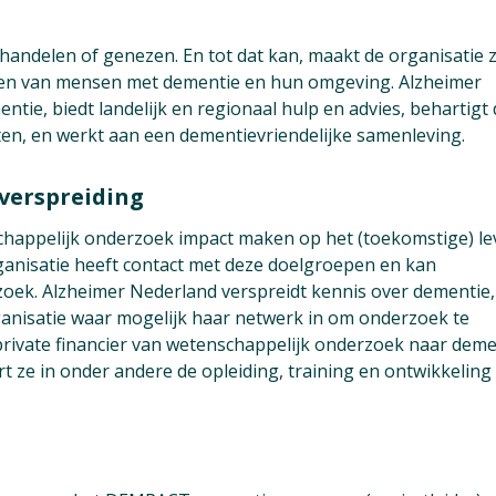
andelen of genezen. En tot dat kan, maakt de organisatie z
leven van mensen met dementie en hun omgeving. Alzheimer
ie, biedt landelijk en regionaal hulp en advies, behartigt 
n, en werkt aan een dementievriendelijke samenleving.
verspreiding
chappelijk onderzoek impact maken op het (toekomstige) l
anisatie heeft contact met deze doelgroepen en kan
zoek. Alzheimer Nederland verspreidt kennis over dementie,
ganisatie waar mogelijk haar netwerk in om onderzoek te
e private financier van wetenschappelijk onderzoek naar deme
t ze in onder andere de opleiding, training en ontwikkeling