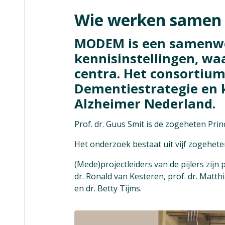
Wie werken samen
MODEM is een samenwe
kennisinstellingen, wa
centra. Het consortium
Dementiestrategie en 
Alzheimer Nederland.
Prof. dr. Guus Smit is de zogeheten Prin
Het onderzoek bestaat uit vijf zogeheten
(Mede)projectleiders van de pijlers zijn p
dr. Ronald van Kesteren, prof. dr. Matthia
en dr. Betty Tijms.