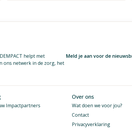
. DEMPACT helpt met
Meld je aan voor de nieuwsb
én ons netwerk in de zorg, het
g
Over ons
uw Impactpartners
Wat doen we voor jou?
Contact
Privacyverklaring