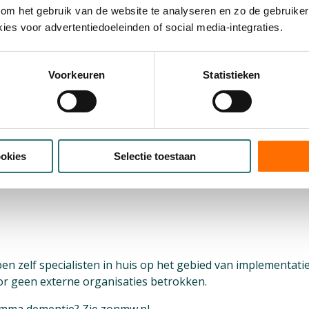
om het gebruik van de website te analyseren en zo de gebruiker
aanvrager
ies voor advertentiedoeleinden of social media-integraties.
Voorkeuren
Statistieken
ookies
Selectie toestaan
elf specialisten in huis op het gebied van implementati
or geen externe organisaties betrokken.
amma dementie? Zie
zonmw.nl
.