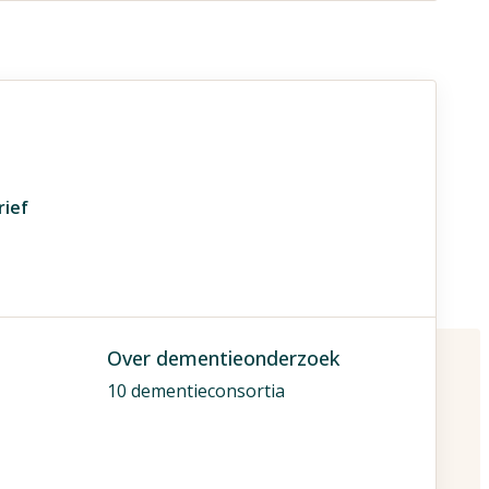
rief
Over dementieonderzoek
10 dementieconsortia