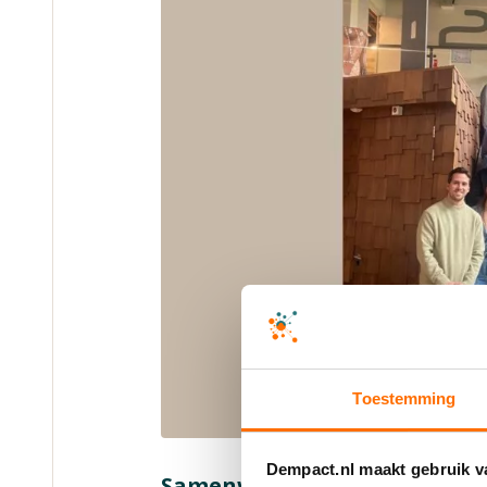
Toestemming
Dempact.nl maakt gebruik v
Samenwerkingspartners