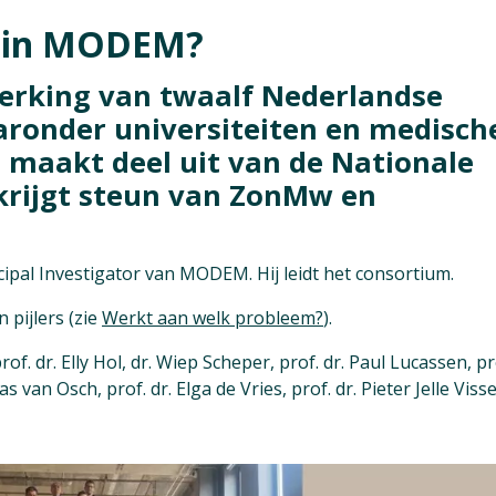
 in MODEM?
rking van twaalf Nederlandse
aronder universiteiten en medisch
 maakt deel uit van de Nationale
krijgt steun van ZonMw en
cipal Investigator van MODEM. Hij leidt het consortium.
 pijlers (zie
Werkt aan welk probleem?
).
rof. dr. Elly Hol, dr. Wiep Scheper, prof. dr. Paul Lucassen, pr
s van Osch, prof. dr. Elga de Vries, prof. dr. Pieter Jelle Viss