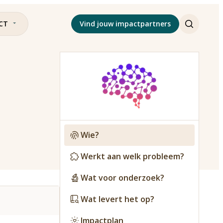
CT
Vind jouw impactpartners
Wie?
Werkt aan welk probleem?
Wat voor onderzoek?
Wat levert het op?
Impactplan