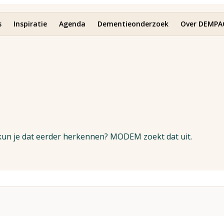
s
Inspiratie
Agenda
Dementieonderzoek
Over DEMPA
kun je dat eerder herkennen? MODEM zoekt dat uit.