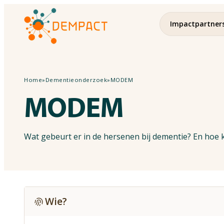
Impactpartner
Home
»
Dementieonderzoek
»
MODEM
MODEM
Wat gebeurt er in de hersenen bij dementie? En hoe 
Wie?