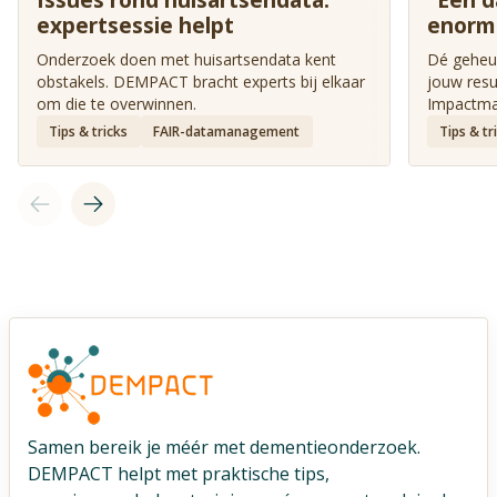
expertsessie helpt
enorm 
Onderzoek doen met huisartsendata kent
Dé geheug
obstakels. DEMPACT bracht experts bij elkaar
jouw resu
om die te overwinnen.
Impactman
Tips & tricks
FAIR-datamanagement
Tips & tr
Samen bereik je méér met dementieonderzoek.
DEMPACT helpt met praktische tips,