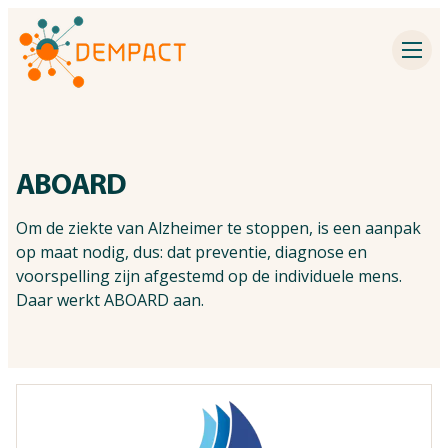
Impactpartners
Inspiratie
Agenda
ABOARD
Dementieonderzoek
Om de ziekte van Alzheimer te stoppen, is een aanpak
op maat nodig, dus: dat preventie, diagnose en
voorspelling zijn afgestemd op de individuele mens.
Contact
Daar werkt ABOARD aan.
Over Dempact
Zoeken