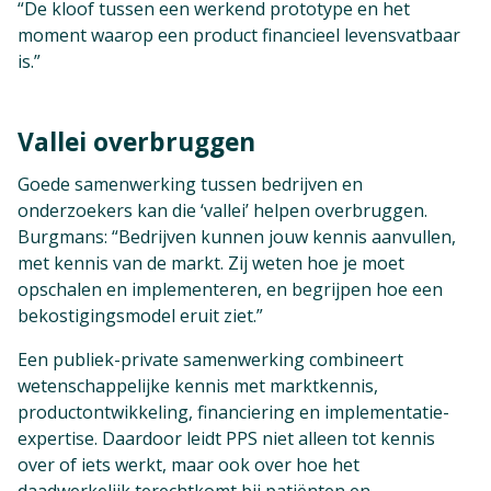
“De kloof tussen een werkend prototype en het
moment waarop een product financieel levensvatbaar
is.”
Vallei overbruggen
Goede samenwerking tussen bedrijven en
onderzoekers kan die ‘vallei’ helpen overbruggen.
Burgmans: “Bedrijven kunnen jouw kennis aanvullen,
met kennis van de markt. Zij weten hoe je moet
opschalen en implementeren, en begrijpen hoe een
bekostigingsmodel eruit ziet.”
Een publiek-private samenwerking combineert
wetenschappelijke kennis met marktkennis,
productontwikkeling, financiering en implementatie-
expertise. Daardoor leidt PPS niet alleen tot kennis
over of iets werkt, maar ook over hoe het
daadwerkelijk terechtkomt bij patiënten en