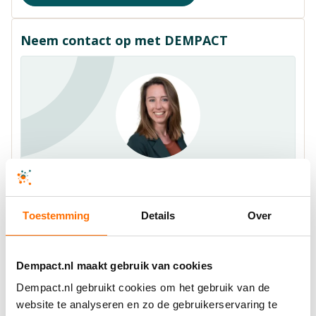
Neem contact op met DEMPACT
Carmen Ensink
Projectmanager DEMPACT
Toestemming
Details
Over
c.ensink@dempact.nl
+31622043561
Dempact.nl maakt gebruik van cookies
Dempact.nl gebruikt cookies om het gebruik van de
website te analyseren en zo de gebruikerservaring te