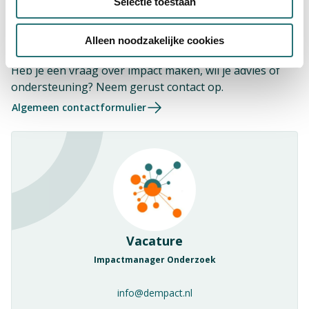
Selectie toestaan
Het DEMPACT-team staat voor je
Alleen noodzakelijke cookies
klaar
Heb je een vraag over impact maken, wil je advies of
ondersteuning? Neem gerust contact op.
Algemeen contactformulier
Vacature
Impactmanager Onderzoek
info@dempact.nl