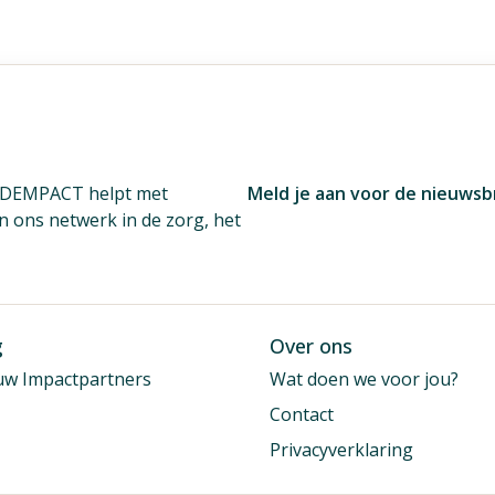
. DEMPACT helpt met
Meld je aan voor de nieuwsb
én ons netwerk in de zorg, het
g
Over ons
uw Impactpartners
Wat doen we voor jou?
Contact
Privacyverklaring