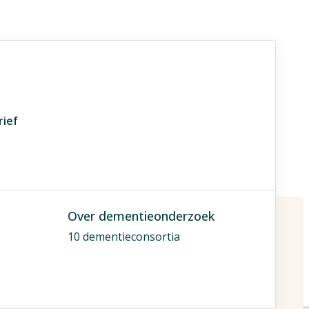
rief
Over dementieonderzoek
10 dementieconsortia