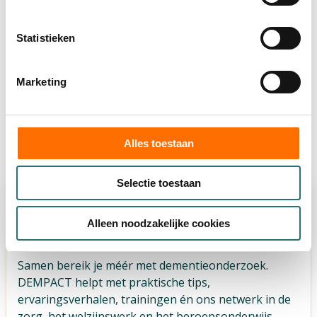
Implementatie en kennisdeling
Statistieken
Volgende
Marketing
Alles toestaan
Selectie toestaan
Alleen noodzakelijke cookies
Samen bereik je méér met dementieonderzoek.
DEMPACT helpt met praktische tips,
ervaringsverhalen, trainingen én ons netwerk in de
zorg, het welzijnswerk en het beroepsonderwijs.