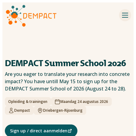
Impactpartners
Inspiratie
Agenda
DEMPACT Summer School 2026
Dementieonderzoek
Are you eager to translate your research into concrete
impact? You have untill May 15 to sign up for the
Contact
DEMPACT Summer School of 2026 (August 24 to 28).
Opleiding & trainingen
Over Dempact
Maandag 24 augustus 2026
Dempact
Driebergen-Rijsenburg
Zoeken
Sign up / direct aanmelden