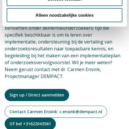
Aansluiten op jouw behoeften
Alleen noodzakelijke cookies
DEMPACT haakt hiermee aan op breed ervaren
behoeften onder dementieonderzoekers: tijd die
specifiek beschikbaar is om te leren over
implementatie, ondersteuning bij de vertaling van
onderzoeksresultaten naar toepasbare kennis, en
begeleiding bij het maken van een implementatieplan
of onderzoeksvervolgvoorstel. Wil je meer weten?
Neem gerust contact met dr. Carmen Ensink,
Projectmanager DEMPACT.
Sign up / Direct aanmelden
Contact Carmen Ensink: c.ensink@dempact.nl
Of bel +31622043561