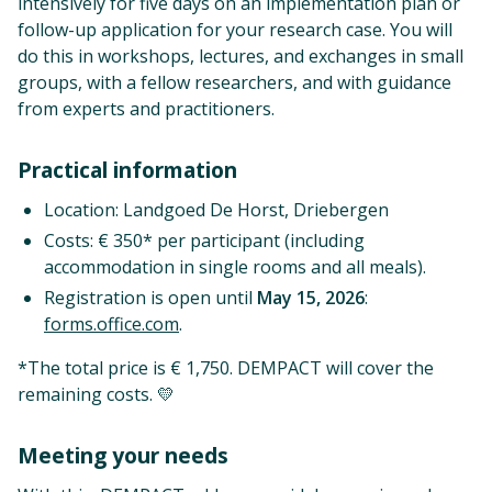
intensively for five days on an implementation plan or
follow-up application for your research case. You will
do this in workshops, lectures, and exchanges in small
groups, with a fellow researchers, and with guidance
from experts and practitioners.
Practical information
Location: Landgoed De Horst, Driebergen
Costs: € 350* per participant (including
accommodation in single rooms and all meals).
Registration is open until
May 15, 2026
:
forms.office.com
.
*The total price is € 1,750. DEMPACT will cover the
remaining costs. 💛
Meeting your needs