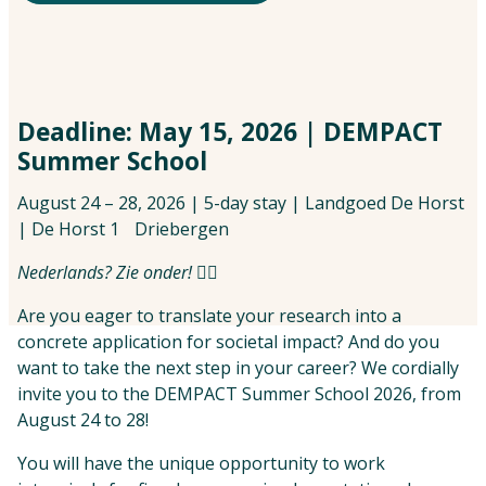
Vind jouw impactpartners
Deadline: May 15, 2026 | DEMPACT
Summer School
August 24 – 28, 2026 | 5-day stay | Landgoed De Horst
| De Horst 1 Driebergen
Nederlands? Zie onder!
👇🏼
Are you eager to translate your research into a
concrete application for societal impact? And do you
want to take the next step in your career? We cordially
invite you to the DEMPACT Summer School 2026, from
August 24 to 28!
You will have the unique opportunity to work