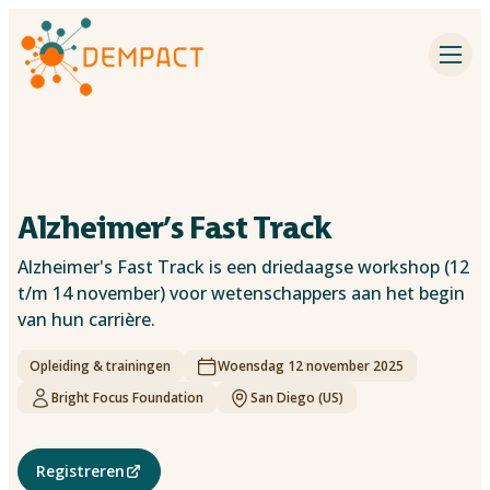
Impactpartners
Inspiratie
Agenda
Alzheimer’s Fast Track
Dementieonderzoek
Alzheimer's Fast Track is een driedaagse workshop (12
t/m 14 november) voor wetenschappers aan het begin
Contact
van hun carrière.
Opleiding & trainingen
Over Dempact
Woensdag 12 november 2025
Bright Focus Foundation
San Diego (US)
Zoeken
Registreren